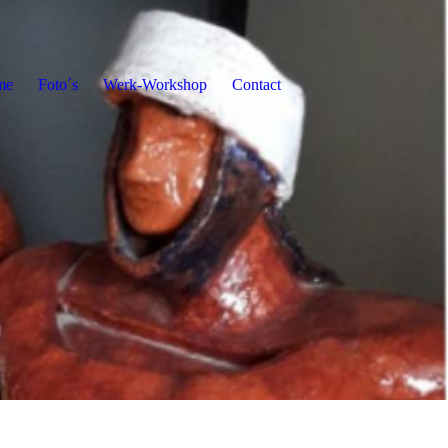
me
Foto´s
Werk-Workshop
Contact